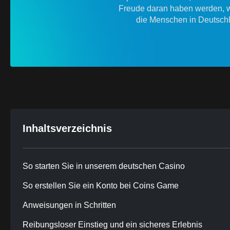
Freude daran haben werden, wi
die Menschen in Deutschl
Inhaltsverzeichnis
So starten Sie in unserem deutschen Casino
So erstellen Sie ein Konto bei Coins Game
Anweisungen in Schritten
Reibungsloser Einstieg und ein sicheres Erlebnis