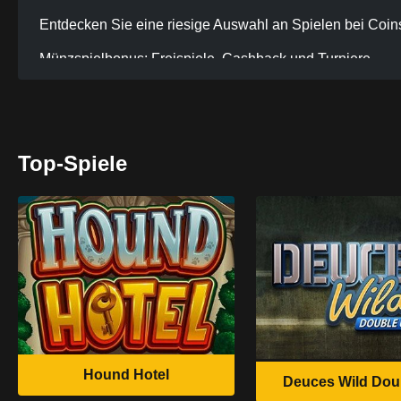
Entdecken Sie eine riesige Auswahl an Spielen bei Coin
Münzspielbonus: Freispiele, Cashback und Turniere
So melden Sie sich für Promo-Codes bei Coins Game an
So verwenden Sie Promo-Codes schnell und einfach
Top-Spiele
Spielen Sie das Münzspiel auf Android, iOS und andere
Nehmen Sie am VIP-Programm von Coins Game teil, um 
VIP-Vorteile
So erhalten Sie den VIP-Status mit dem Münzspiel
Sicherheit beim Münzspiel: Sichere Zahlungen und Spie
Sicherstellen, dass Überweisungen sicher sind und Daten
Geben Sie keine privaten Informationen weiter
Hound Hotel
Deuces Wild Dou
Grenzen, Risikokontrolle und die 18+-Richtlinie für vera