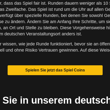
her, dass das Spiel fair ist. Runden dauern weniger als 1
s Zweifache. Das Spiel ist rund um die Uhr auf allen Ger
verfügt über spezielle Runden, bei denen Sie sowohl Ge
e zu ändern. Ändern Sie am Anfang Ihre Schritte, um s
, an Ort und Stelle zu bleiben. Diese Vorgehensweise hi
m deutschen Veranstaltungsort anders ist.
wissen, wie jede Runde funktioniert, bevor sie an öffen
ll und ohne Risiko Vertrauen gewinnen. Auf diese Weise
Spielen Sie jetzt das Spiel Coins
n Sie in unserem deutsc