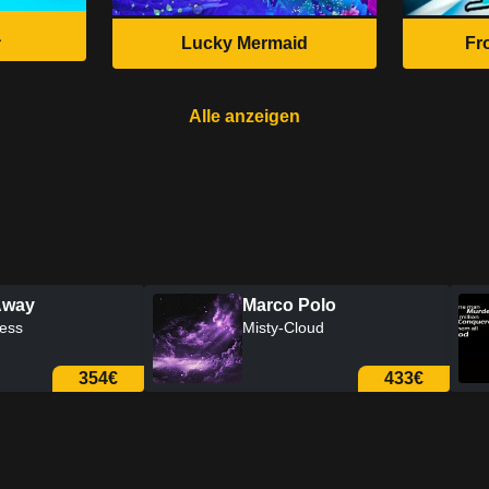
a
Lucky Mermaid
Fr
Alle anzeigen
Of The Forest
Break Away
e screaming
Enchantress
252€
354€