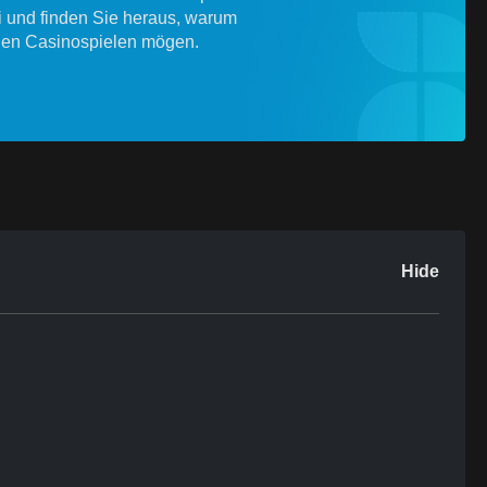
i und finden Sie heraus, warum
llen Casinospielen mögen.
Hide