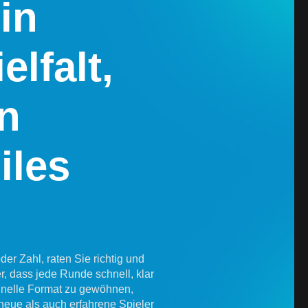
in
lfalt,
in
iles
er Zahl, raten Sie richtig und
er, dass jede Runde schnell, klar
chnelle Format zu gewöhnen,
neue als auch erfahrene Spieler