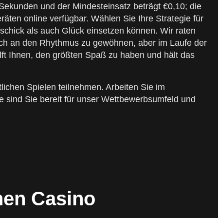
0 Sekunden und der Mindesteinsatz beträgt €0,10; die
äten online verfügbar. Wählen Sie Ihre Strategie für
schick als auch Glück einsetzen können. Wir raten
ich an den Rhythmus zu gewöhnen, aber im Laufe der
lft Ihnen, den größten Spaß zu haben und hält das
tlichen Spielen teilnehmen. Arbeiten Sie im
 sind Sie bereit für unser Wettbewerbsumfeld und
hen Casino