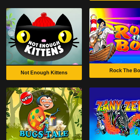
Legen Sie finanzielle Grenzen fest
Risikokontrolle
Einhaltung der 18+-Richtlinie
Übergeordnete Tools
Strategien für den Sieg bei Fairspin: Erhöhen Sie Ihre 
Schlüsselstrategien zum Erreichen der besten Ergebniss
Rock The Bo
Not Enough Kittens