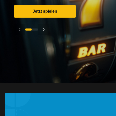
Jetzt spielen